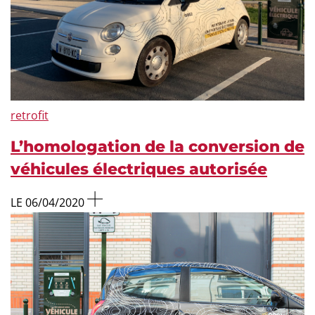
retrofit
L’homologation de la conversion de
véhicules électriques autorisée
LE 06/04/2020