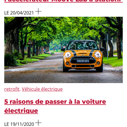
LE 20/04/2021
retrofit,
Véhicule électrique
5 raisons de passer à la voiture
électrique
LE 19/11/2020